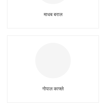
माधब बराल
गोपाल काफ्ले