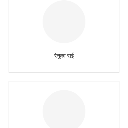
रेनुका राई