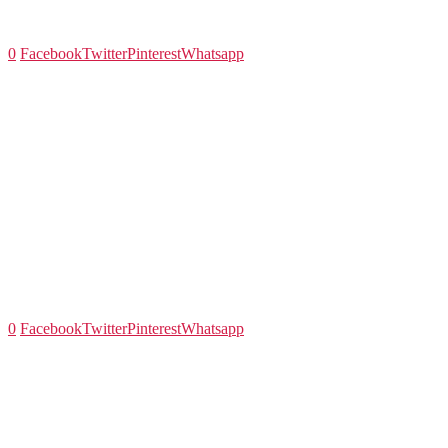
0
Facebook
Twitter
Pinterest
Whatsapp
0
Facebook
Twitter
Pinterest
Whatsapp