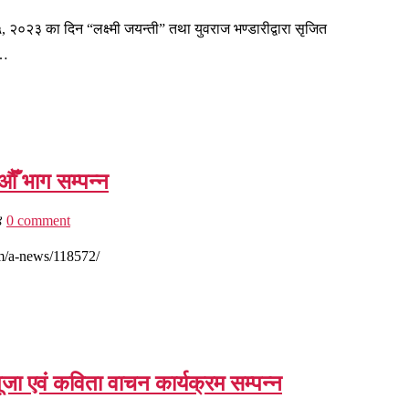
, २०२३ का दिन “लक्ष्मी जयन्ती” तथा युवराज भण्डारीद्वारा सृजित
 …
ँ भाग सम्पन्न
४
0 comment
om/a-news/118572/
पूजा एवं कविता वाचन कार्यक्रम सम्पन्न