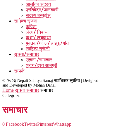
आजीवन सदस्य
प्रतिवेदन/जानकारी
सदस्य बन्नुहोस्
साहित्य सृजना
कविता
लेख / निबन्ध
कथा/ लघुकथा
मुक्तक/गजल/ हाइकु/गीत
साहित्य सुसेली
सूचना/समाचार
सूचना /समाचार
श्रव्य/दृश्य सामग्री
सम्पर्क
© २०२३ Nepali Sahitya Samaj सर्वाधिकार सुरक्षित | Designed
and Developed by Mohan Dahal
Home
सूचना-समाचार
समाचार
Category:
समाचार
0
Facebook
Twitter
Pinterest
Whatsapp