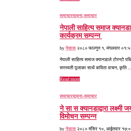
समाचार
सूचना-समाचार
नेपाली साहित्य समाज क्यानडाद
कार्यक्रम सम्पन्न
by
नेसास
२०८० फाल्गुन १, मंगलवार ०१:५
नेपाली साहित्य समाज क्यानडाले टोरन्टो पब्ल
सरस्वती पूजाका साथै कविता वाचन, कृति 
Read more
समाचार
सूचना-समाचार
ने सा स क्यानडाद्वारा लक्ष्मी
विमोचन सम्पन्न
by
नेसास
२०८० मंसिर १०, आईतवार १७: