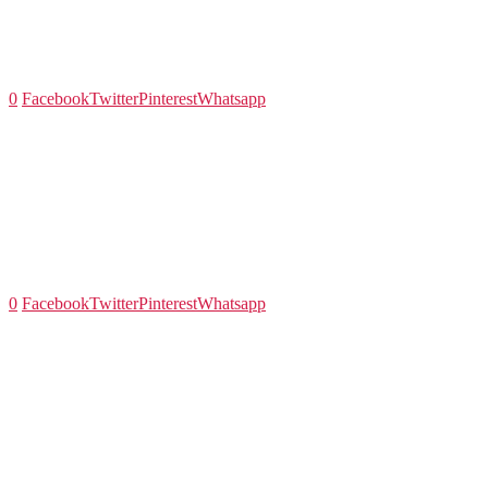
0
Facebook
Twitter
Pinterest
Whatsapp
0
Facebook
Twitter
Pinterest
Whatsapp