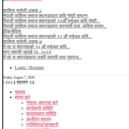
पछिल्ला जानकारी
साहित्य सुसेली-अङ्क-८
नेपाली साहित्य समाज क्यानडाद्वारा कवि गोष्ठी सम्पन्न
नेपाली साहित्य समाज क्यानडाको ३३औँ भर्चुअल कवि गोष्ठी...
नेपाली साहित्य समाज क्यानडाद्वारा सरस्वती पूजा, कविता वाचन...
ठीक/बेठिक
नेपाली साहित्य समाज क्यानडाको ३२ औं भर्चुअल कवि...
साहित्य सुसेली-अङ्क-७
ने सा स क्यानडाको ३२ औं भर्चुअल कवि...
भानु जयन्ती जुलाई १६, २०२३
ने सा स क्यानडाद्वारा लक्ष्मी जयन्ती तथा युवराज...
Login / Register
Friday, August 7, 2026
| २०८३ श्रावण २३
गृहपृष्ठ
हाम्रा बारे
नेसास, क्यानडा बारे
कार्यकारी समिति
सल्लाहकार समिति
आजीवन सदस्य
प्रतिवेदन/जानकारी