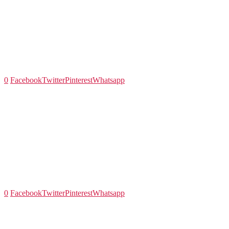
0
Facebook
Twitter
Pinterest
Whatsapp
0
Facebook
Twitter
Pinterest
Whatsapp