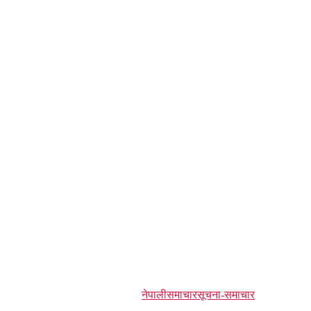
नेपाली
समाचार
सूचना-समाचार