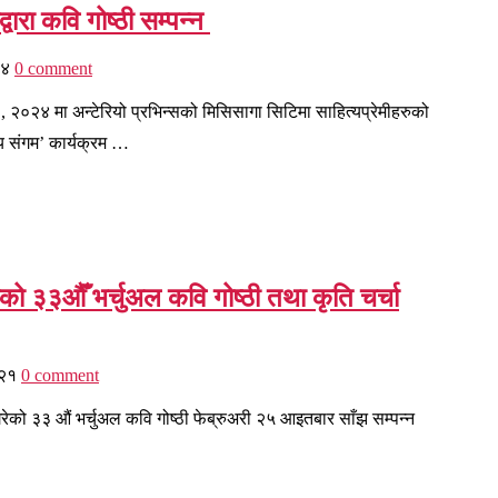
वारा कवि गोष्ठी सम्पन्न
५४
0 comment
 २०२४ मा अन्टेरियो प्रभिन्सको मिसिसागा सिटिमा साहित्यप्रेमीहरुको
्य संगम’ कार्यक्रम …
को ३३औँ भर्चुअल कवि गोष्ठी तथा कृति चर्चा
:२१
0 comment
ेको ३३ औं भर्चुअल कवि गोष्ठी फेब्रुअरी २५ आइतबार साँझ सम्पन्न