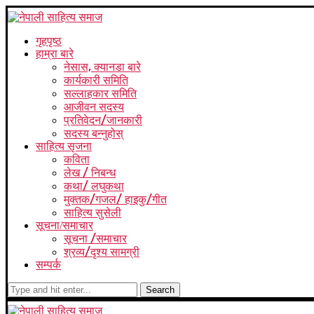
गृहपृष्ठ
हाम्रा बारे
नेसास, क्यानडा बारे
कार्यकारी समिति
सल्लाहकार समिति
आजीवन सदस्य
प्रतिवेदन/जानकारी
सदस्य बन्नुहोस्
साहित्य सृजना
कविता
लेख / निबन्ध
कथा/ लघुकथा
मुक्तक/गजल/ हाइकु/गीत
साहित्य सुसेली
सूचना/समाचार
सूचना /समाचार
श्रव्य/दृश्य सामग्री
सम्पर्क
Search