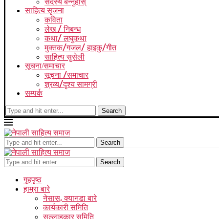
सदस्य बन्नुहोस्
साहित्य सृजना
कविता
लेख / निबन्ध
कथा/ लघुकथा
मुक्तक/गजल/ हाइकु/गीत
साहित्य सुसेली
सूचना/समाचार
सूचना /समाचार
श्रव्य/दृश्य सामग्री
सम्पर्क
Search
Search
Search
गृहपृष्ठ
हाम्रा बारे
नेसास, क्यानडा बारे
कार्यकारी समिति
सल्लाहकार समिति