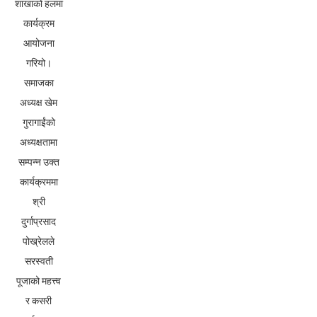
शाखाको हलमा
कार्यक्रम
आयोजना
गरियो।
समाजका
अध्यक्ष खेम
गुरागाईंको
अध्यक्षतामा
सम्पन्न उक्त
कार्यक्रममा
श्री
दुर्गाप्रसाद
पोख्रेलले
सरस्वती
पूजाको महत्त्व
र कसरी