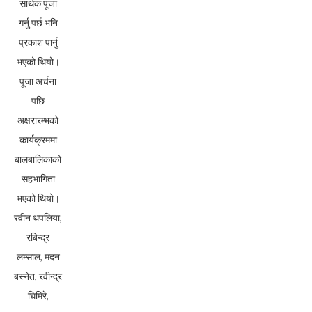
सार्थक पूजा
गर्नु पर्छ भनि
प्रकाश पार्नु
भएको थियो।
पूजा अर्चना
पछि
अक्षरारम्भको
कार्यक्रममा
बालबालिकाको
सहभागिता
भएको थियो।
रवीन थपलिया,
रबिन्द्र
लम्साल, मदन
बस्नेत, रवीन्द्र
घिमिरे,