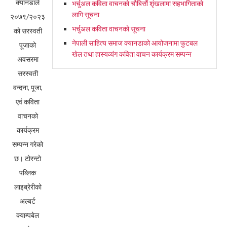
क्यानडाले
भर्चुअल कविता वाचनको चौबिसौं शृंखलामा सहभागिताको
लागि सूचना
२०७९/२०२३
भर्चुअल कविता वाचनको सूचना
को सरस्वती
नेपाली साहित्य समाज क्यानडाको आयोजनामा फुटबल
पूजाको
खेल तथा हास्यव्यंग कविता वाचन कार्यक्रम सम्पन्न
अवसरमा
सरस्वती
वन्दना, पूजा,
एवं कविता
वाचनको
कार्यक्रम
सम्पन्न गरेको
छ। टोरन्टो
पब्लिक
लाइब्रेरीको
अल्बर्ट
क्याम्पबेल