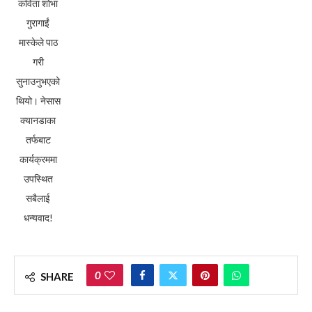
कविता शोभा
गुरागाईं
मास्केले पाठ
गरी
सुनाउनुभएको
थियो। नेसास
क्यानडाका
तर्फबाट
कार्यक्रममा
उपस्थित
सबैलाई
धन्यवाद!
0
SHARE