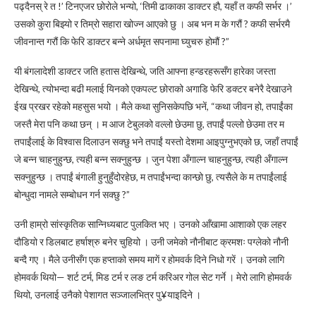
पढ्दैनस् रे त !’ टिनएजर छोरोले भन्यो, ‘तिमी ढाकाका डाक्टर हौ, यहाँ त कफी सर्भर ।’
उसको कुरा बिझ्यो र तिम्रो सहारा खोज्न आएको छु । अब भन म के गरौं ? कफी सर्भरमै
जीवनान्त गरौं कि फेरि डाक्टर बन्ने अर्धमृत सपनामा घ्युचरु होमौं ?”
यी बंगलादेशी डाक्टर जति हतास देखिन्थे, जति आफ्ना हन्डरहरूसँग हारेका जस्ता
देखिन्थे, त्योभन्दा बढी मलाई यिनको एकपल्ट छोराको अगाडि फेरि डक्टर बनेरै देखाउने
ईख प्रखर रहेको महसुस भयो । मैले कथा सुनिसकेपछि भनें, “कथा जीवन हो, तपाईंका
जस्तै मेरा पनि कथा छन् । म आज टेबुलको वल्लो छेउमा छु, तपाईं पल्लो छेउमा तर म
तपाईंलाई के विश्वास दिलाउन सक्छु भने तपाईं यस्तो देशमा आइपुग्नुभएको छ, जहाँ तपाईं
जे बन्न चाहनुहुन्छ, त्यही बन्न सक्नुहुन्छ । जुन पेशा अँगाल्न चाहनुहुन्छ, त्यही अँगाल्न
सक्नुहुन्छ । तपाईं बंगाली हुनुहुँदोरहेछ, म तपाईंभन्दा कान्छो छु, त्यसैले के म तपाईंलाई
बोन्धुदा नामले सम्बोधन गर्न सक्छु ?”
उनी हाम्रो सांस्कृतिक सान्निध्यबाट पुलकित भए । उनको आँखामा आशाको एक लहर
दौडियो र डिलबाट हर्षाश्रु बनेर चुहियो । उनी जमेको नौनीबाट क्रमशः पग्लेको नौनी
बन्दै गए । मैले उनीसँग एक हप्ताको समय मागें र होमवर्क दिने निधो गरें । उनको लागि
होमवर्क थियो— शर्ट टर्म, मिड टर्म र लङ टर्म करिअर गोल सेट गर्ने । मेरो लागि होमवर्क
थियो, उनलाई उनैको पेशागत सञ्जालभित्र पु¥याइदिने ।