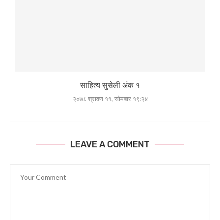
साहित्य सुसेली अंक १
२०७८ श्रावण ११, सोमबार १९:२४
LEAVE A COMMENT