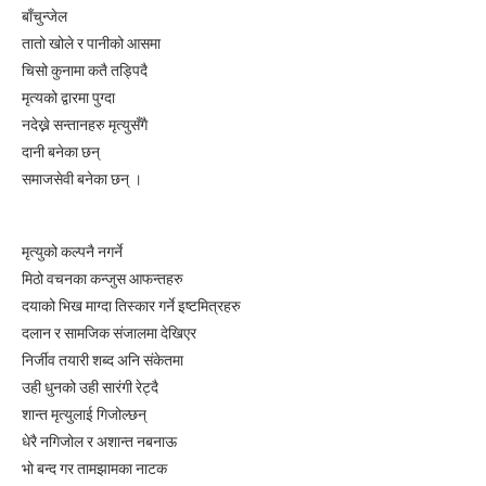
बाँचुन्जेल
तातो खोले र पानीको आसमा
चिसो कुनामा कतै तड्पिदै
मृत्यको द्वारमा पुग्दा
नदेख्ने सन्तानहरु मृत्युसँगै
दानी बनेका छन्
समाजसेवी बनेका छन् ।
मृत्युको कल्पनै नगर्ने
मिठो वचनका कन्जुस आफन्तहरु
दयाको भिख माग्दा तिस्कार गर्ने इष्टमित्रहरु
दलान र सामजिक संजालमा देखिएर
निर्जीव तयारी शब्द अनि संकेतमा
उही धुनको उही सारंगी रेट्दै
शान्त मृत्युलाई गिजोल्छन्
धेरै नगिजोल र अशान्त नबनाऊ
भो बन्द गर तामझामका नाटक