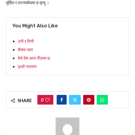
मुर्छित र लज्जाबोधमा छ मृत्यु ।
You Might Also Like
उनी र यिनी
बैंसमा जात
मेरो देश आज पीडामा छ
पृथ्वी नारायण
0
SHARE