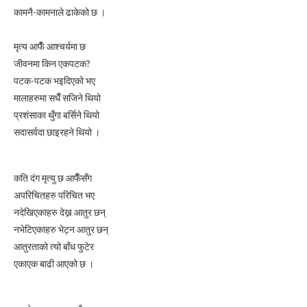
कामनै-कामनाले ढाकेको छ ।
मृत्य आफैँ आश्चर्यमा छ
जीवनमा किन एकपटक?
पटक-पटक भइदिएको भए
मालाहरुमा सधैँ सजिने थियो
प्रशंसाका थुँगा बर्सिने थियो
सदासर्वदा छाइरहने थियो ।
कति दंग मृत्यु छ आफैँसँग
अपरिचितहरु परिचित भए
नदेखिएकाहरु देख्न आतुर छन्
नभेटिएकाहरु भेट्न आतुर छन्
आतुरताको त्यो बाँध फुटेर
एकाएक बाढी आएको छ ।