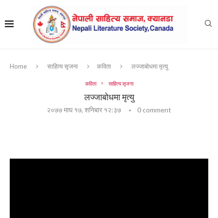
Home
साहित्य सृजना
कविता
लज्जाबोधमा मृत्यु
कविता
साहित्य सृजना
लज्जाबोधमा मृत्यु
२०७७ माघ १७, शनिबार १२:३७
0 comment